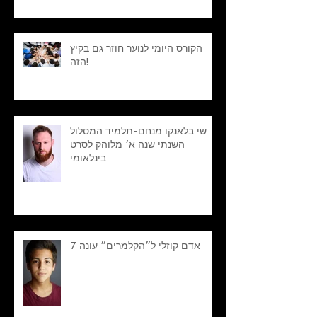
הקורס היומי לנוער חוזר גם בקיץ
הזה!
שי בלאנקו מנחם-תלמיד המסלול
השנתי שנה א׳ מלוהק לסרט
בינלאומי
אדם קוזלי ל״הקלמרים״ עונה 7