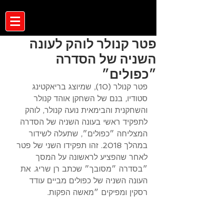
פטר קנולר לוהק לעונה
השניה של הסדרה
״כפולים״
פטר קנולר (10), שמיוצג בריאקטינג 
סטודיו, בנם של השחקן אוהד קנולר 
והשחקנית והבימאית נועה קנולר, לוהק 
לתפקיד ראשי בעונה השניה של הסדרה 
המצליחה ״כפולים״, שתעלה לשידור 
במהלך 2018. זהו תפקידו השני של פטר 
לאחר שהפציע לראשונה על המסך 
״בסדרה ״מסובך״ שכתב רן שריג. את 
העונה השניה של כפולים מביים עודד 
רסקין ומפיקים ״מאשה הפקות. 